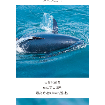
50〜100公斤。
大隻的鮪魚
有些可以達到
最高時速80km的游速。