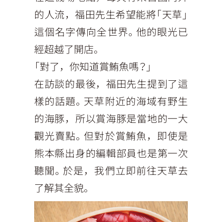
的人流，福田先生希望能將「天草」
這個名字傳向全世界。他的眼光已
經超越了開店。
「對了，你知道賞鮪魚嗎？」
在訪談的最後，福田先生提到了這
樣的話題。天草附近的海域有野生
的海豚，所以賞海豚是當地的一大
觀光賣點。但對於賞鮪魚，即使是
熊本縣出身的編輯部員也是第一次
聽聞。於是，我們立即前往天草去
了解其全貌。