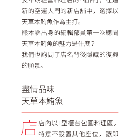
新的空運大門的新店舖中，選擇以
天草本鮪魚作為主打。
熊本縣出身的編輯部員第一次聽聞
天草本鮪魚的魅力是什麼？
我們也詢問了店名背後隱藏的復興
的願景。
盡情品味
天草本鮪魚
店
店內以L型櫃台包圍料理區。
特意不設置其他座位，讓即