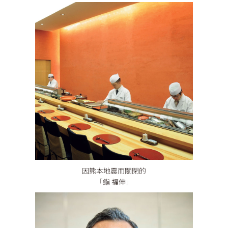
因熊本地震而關閉的
「鮨 福伸」