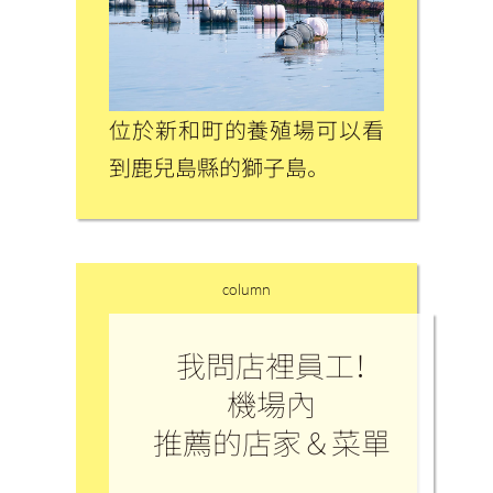
位於新和町的養殖場可以看
到鹿兒島縣的獅子島。
column
我問店裡員工！
機場內
推薦的店家＆菜單