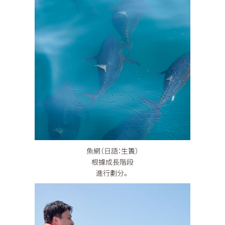
魚網（日語：生簀）
根據成長階段
進行劃分。