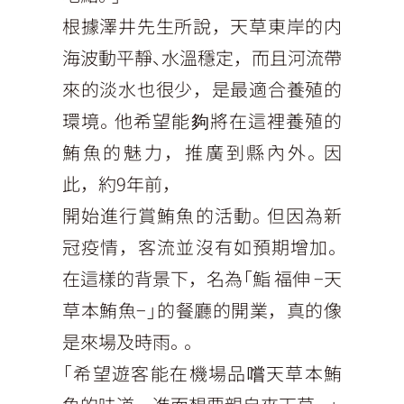
根據澤井先生所說，天草東岸的内
海波動平靜、水溫穩定，而且河流帶
來的淡水也很少，是最適合養殖的
環境。他希望能夠將在這裡養殖的
鮪魚的魅力，推廣到縣內外。因
此，約9年前，
開始進行賞鮪魚的活動。但因為新
冠疫情，客流並沒有如預期增加。
在這樣的背景下，名為「鮨 福伸 −天
草本鮪魚−」的餐廳的開業，真的像
是來場及時雨。。
「希望遊客能在機場品嚐天草本鮪