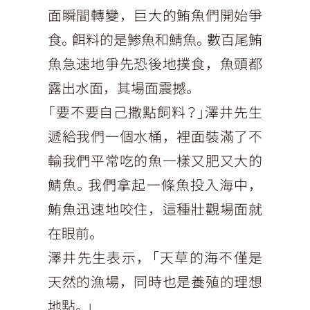
面瞬間轉變，巨大的鮪魚們開始爭
食。餌料的是鯵魚和鯖魚。數百尾鮪
魚急速地爭先恐後地撲食，魚頭都
露出水面，其場面震撼。
「要不要自己撒點飼料？」澤井先生
遞給我們一個水桶，裡面裝滿了不
輸我們平常吃的魚一樣又肥又大的
鯖魚。我們拿起一條魚投入海中，
鮪魚迅速地咬住，這種壯觀場面就
在眼前。
澤井先生表示，「天草的海不僅是
天然的漁場，同時也是養殖的理想
地點。」