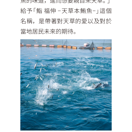
魚的味道，進而想要親自來天草。」
給予「鮨 福伸 −天草本鮪魚−」這個
名稱，是帶著對天草的愛以及對於
當地居民未來的期待。