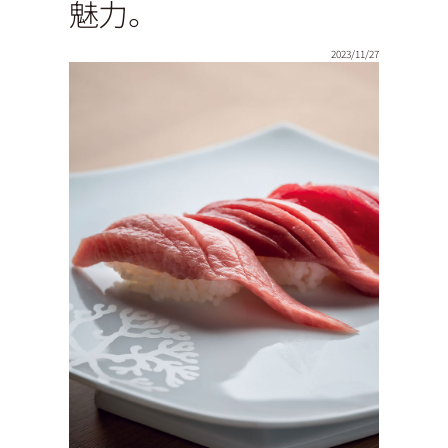
魅力。
2023/11/27