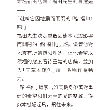
命名新的店鋪？福田先生的首選是
——
「就叫它因地震而關閉的『鮨 福伸』
吧！」
福田先生決定重啟因熊本地震影響
而關閉的「鮨 福伸」店名。儘管他對
地震有所遺憾和埋怨，但他希望以
積極的態度看待重建的店鋪，並加
入「天草本鮪魚」這一名稱作為動
力。
「鮨 福伸」這家店如同機身帶著對重
建的希望和對天草的愛的雙翼，從
熊本機場起飛，飛往未來。