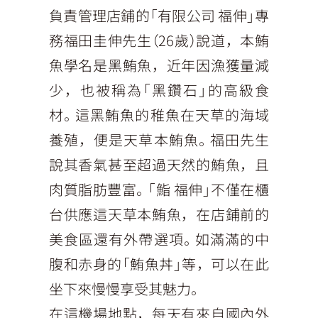
負責管理店鋪的「有限公司 福伸」專
務福田圭伸先生（26歲）說道，本鮪
魚學名是黑鮪魚，近年因漁獲量減
少，也被稱為「黑鑽石」的高級食
材。這黑鮪魚的稚魚在天草的海域
養殖，便是天草本鮪魚。福田先生
說其香氣甚至超過天然的鮪魚，且
肉質脂肪豐富。「鮨 福伸」不僅在櫃
台供應這天草本鮪魚，在店鋪前的
美食區還有外帶選項。如滿滿的中
腹和赤身的「鮪魚丼」等，可以在此
坐下來慢慢享受其魅力。
在這機場地點，每天有來自國內外