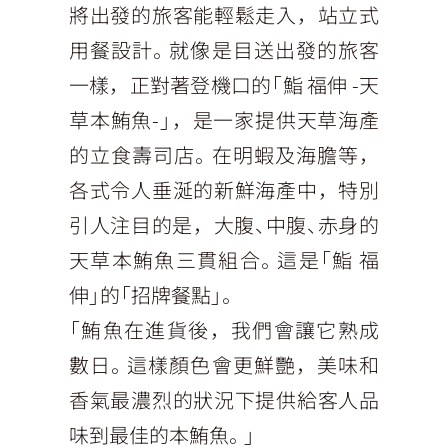
將出發的旅客能輕鬆走入，站立式
用餐設計。就像是目送出發的旅客
一樣，正對著登機口的「鮨 福伸 -天
草本鮪魚-」，是一家提供天草海產
的立食壽司店。在明蝦及海膽等，
各式令人垂涎的新鮮海產中，特別
引人注目的是，大腹、中腹、赤身的
天草本鮪魚三貫組合。這是「鮨 福
伸」的「招牌餐點」。
「鮪魚在進貨後，我們會讓它熟成
數日。這樣顏色會更鮮艷，美味和
香氣最濃烈的狀況下提供給客人品
味到最佳的本鮪魚。」