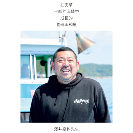
在天草
平靜的海域中
成長的
養殖黑鮪魚
澤井裕也先生