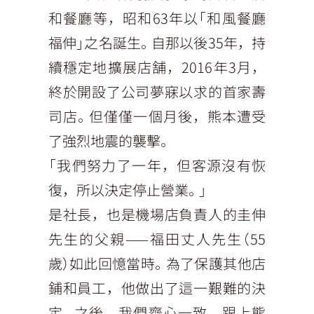
和餐廳等，昭和63年以「和風餐廳
福伸」之名誕生。自那以後35年，持
續穩定地擴展店舗，2016年3月，
終於開設了公司夢寐以求的首家壽
司店。但僅僅一個月後，熊本遭受
了強烈地震的襲擊。
「我們努力了一年，但客源沒有恢
復，所以決定停止營業。」
是社長，也是機場店負責人的圭伸
先生的父親——福田丈人先生（55
歲）如此回憶當時。為了保護其他店
鋪和員工，他做出了這一艱難的決
定。之後，我們齊心一致，跟上熊