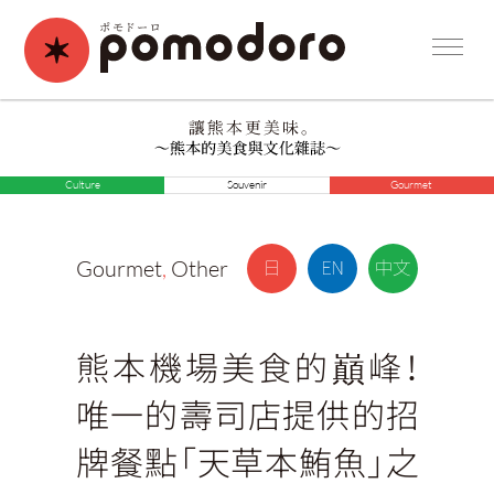
Culture
Souvenir
Gourmet
Gourmet
,
Other
熊本機場美食的巔峰！
唯一的壽司店提供的招
牌餐點「天草本鮪魚」之