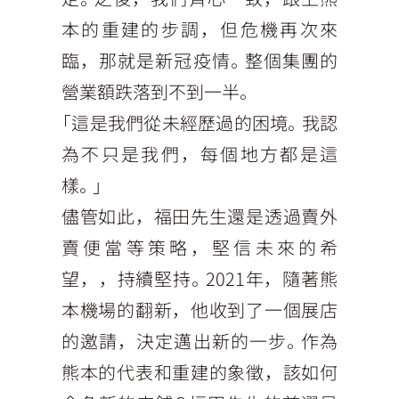
本的重建的步調，但危機再次來
臨，那就是新冠疫情。整個集團的
營業額跌落到不到一半。
「這是我們從未經歷過的困境。我認
為不只是我們，每個地方都是這
樣。」
儘管如此，福田先生還是透過賣外
賣便當等策略，堅信未來的希
望，，持續堅持。2021年，隨著熊
本機場的翻新，他收到了一個展店
的邀請，決定邁出新的一步。作為
熊本的代表和重建的象徵，該如何