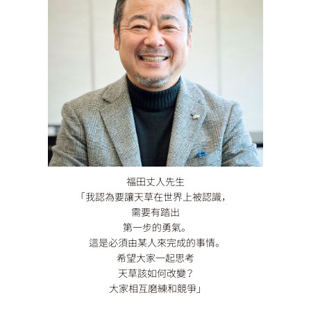
福田丈人先生
「我認為要讓天草在世界上被認識，
需要有踏出
第一步的勇氣。
這是必須由某人來完成的事情。
希望大家一起思考
天草該如何改變？
大家相互磨練和競爭」