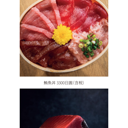
鮪魚丼 3300日圓（含稅）