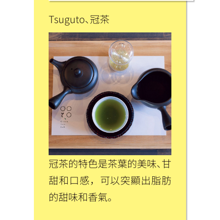
Tsuguto、冠茶
冠茶的特色是茶葉的美味、甘
甜和口感，可以突顯出脂肪
的甜味和香氣。