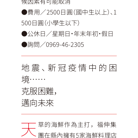
候因素有可能取消
●費用／2500日圓（國中生以上）、1
500日圓（小學生以下）
●公休日／星期日・年末年初・假日
●詢問／0969-46-2305
地震、新冠疫情中的困
境……
克服困難，
邁向未來
天
草的海鮮作為主打，福伸集
團在縣內擁有5家海鮮料理店