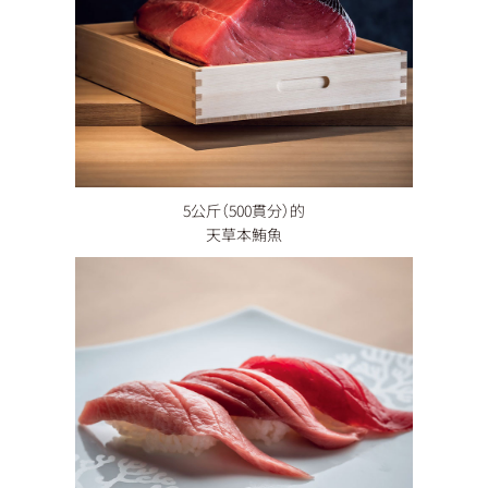
5公斤（500貫分）的
天草本鮪魚