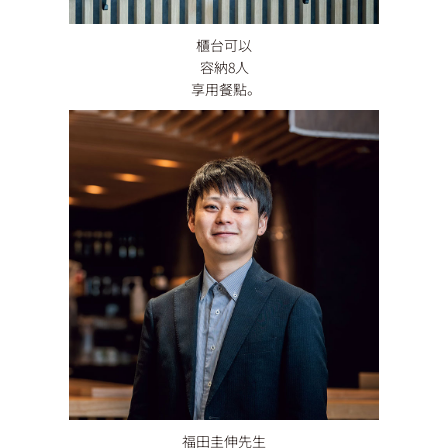
櫃台可以
容納8人
享用餐點。
福田圭伸先生