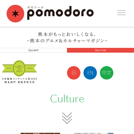
Souvenir
Gourmet
Culture