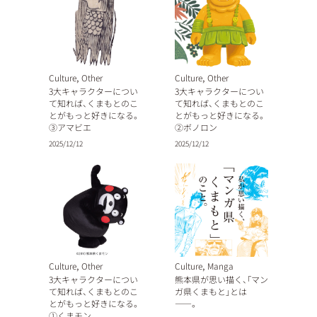
,
,
Culture
Other
Culture
Other
3大キャラクターについ
3大キャラクターについ
て知れば、くまもとのこ
て知れば、くまもとのこ
とがもっと好きになる。
とがもっと好きになる。
③アマビエ
②ボノロン
2025/12/12
2025/12/12
,
,
Culture
Other
Culture
Manga
3大キャラクターについ
熊本県が思い描く、「マン
て知れば、くまもとのこ
ガ県くまもと」とは
とがもっと好きになる。
——。
①くまモン