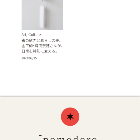
,
Art
Culture
銀の魅力と暮らしの美。
金工師・鎌田奈穂さんが、
日常を特別に変える。
2023/08/25